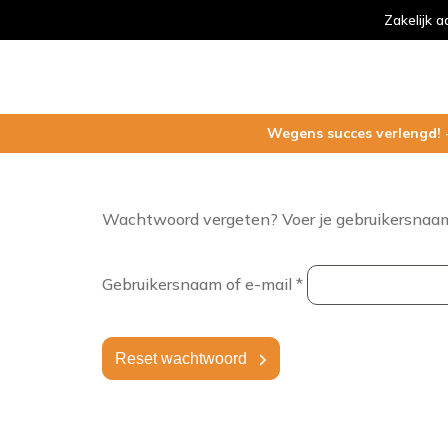
Zakelijk 
Wegens succes verlengd
Wachtwoord vergeten? Voer je gebruikersnaam o
Vereist
Gebruikersnaam of e-mail
*
Reset wachtwoord