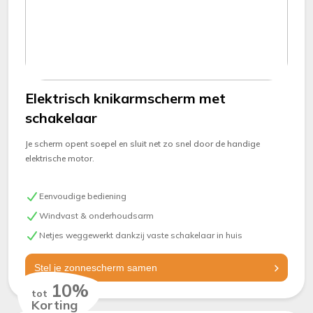
Elektrisch knikarmscherm met
schakelaar
Je scherm opent soepel en sluit net zo snel door de handige
elektrische motor.
Eenvoudige bediening
Windvast & onderhoudsarm
Netjes weggewerkt dankzij vaste schakelaar in huis
Stel je zonnescherm samen
10%
tot
Korting