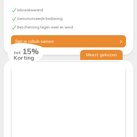
Inbraakwerend
Gemotoriseerde bediening
Bescherming tegen weer en wind
Stel je rolluik samen
15%
tot
Meest gekozen
Korting