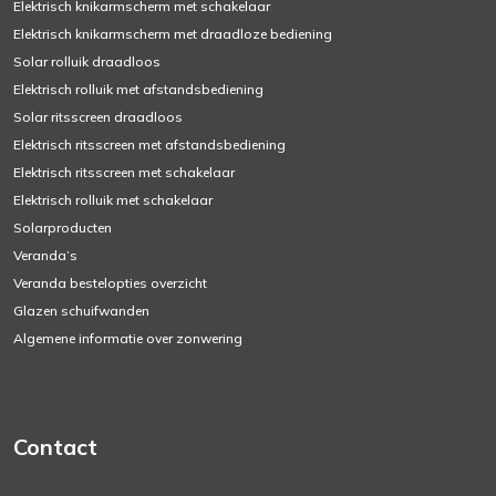
Elektrisch knikarmscherm met schakelaar
Elektrisch knikarmscherm met draadloze bediening
Solar rolluik draadloos
Elektrisch rolluik met afstandsbediening
Solar ritsscreen draadloos
Elektrisch ritsscreen met afstandsbediening
Elektrisch ritsscreen met schakelaar
Elektrisch rolluik met schakelaar
Solarproducten
Veranda’s
Veranda bestelopties overzicht
Glazen schuifwanden
Algemene informatie over zonwering
Contact