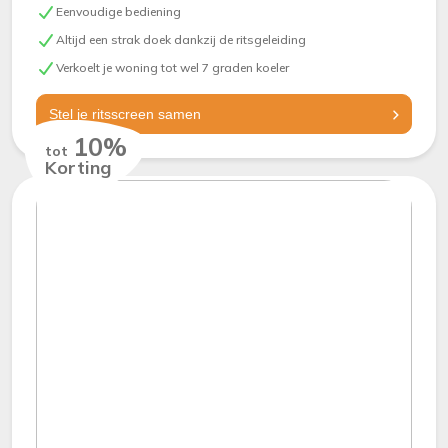
Eenvoudige bediening
Altijd een strak doek dankzij de ritsgeleiding
Verkoelt je woning tot wel 7 graden koeler
Stel je ritsscreen samen
10%
tot
Korting