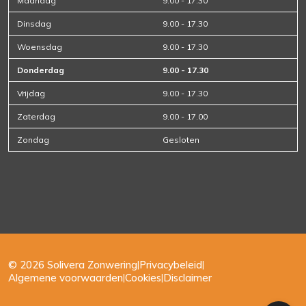
Maandag
9.00 - 17.30
Dinsdag
9.00 - 17.30
Woensdag
9.00 - 17.30
Donderdag
9.00 - 17.30
Vrijdag
9.00 - 17.30
Zaterdag
9.00 - 17.00
Zondag
Gesloten
© 2026 Solivera Zonwering
|
Privacybeleid
|
Algemene voorwaarden
|
Cookies
|
Disclaimer