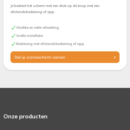
Je bedient het scherm met een druk op de knop met een
afstandsbediening of app.
Strakke en nette afwerking
Snelle installatie
Bediening met afstandsbediening of app
Stel je zonnescherm samen
Onze producten