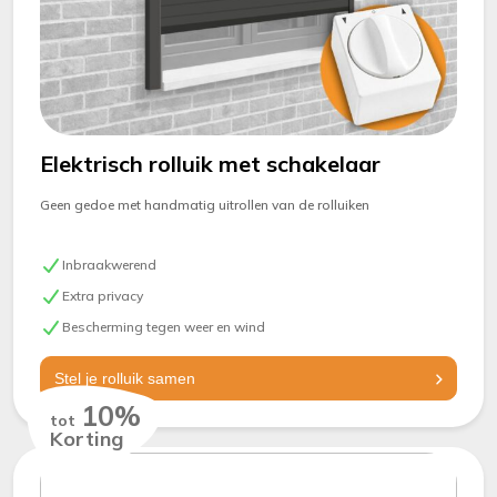
Elektrisch rolluik met schakelaar
Geen gedoe met handmatig uitrollen van de rolluiken
Inbraakwerend
Extra privacy
Bescherming tegen weer en wind
Stel je rolluik samen
10%
tot
Korting