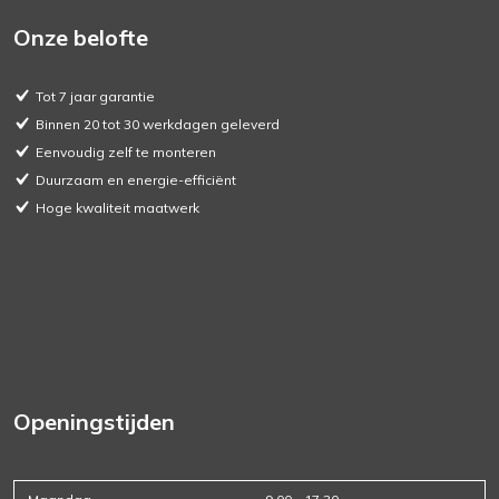
Onze belofte
Tot 7 jaar garantie
Binnen 20 tot 30 werkdagen geleverd
Eenvoudig zelf te monteren
Duurzaam en energie-efficiënt
Hoge kwaliteit maatwerk
Openingstijden