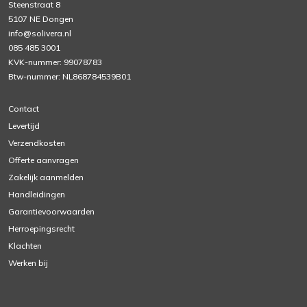
Steenstraat 8
5107 NE Dongen
info@solivera.nl
085 485 3001
KVK-nummer: 99078783
Btw-nummer: NL868784539B01
Contact
Levertijd
Verzendkosten
Offerte aanvragen
Zakelijk aanmelden
Handleidingen
Garantievoorwaarden
Herroepingsrecht
Klachten
Werken bij