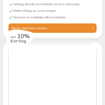
Volledig draadloze installatie: boren is niet nodig!
Werkt volledig op zonne-energie
Windvast en makkelijk zelf te installeren
Stel je ritsscreen samen
10%
tot
Korting