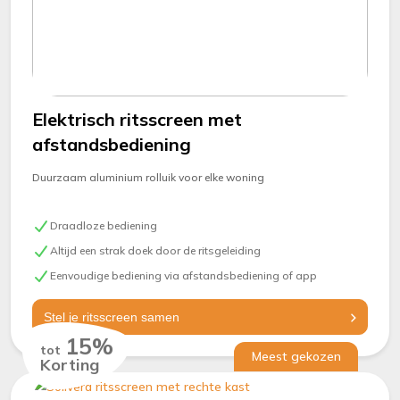
Elektrisch ritsscreen met
afstandsbediening
Duurzaam aluminium rolluik voor elke woning
Draadloze bediening
Altijd een strak doek door de ritsgeleiding
Eenvoudige bediening via afstandsbediening of app
Stel je ritsscreen samen
15%
tot
Meest gekozen
Korting